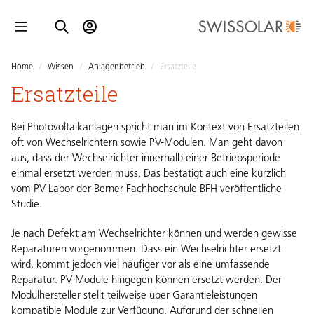
Home
/
Wissen
/
Anlagenbetrieb
/
Ersatzteile
Ersatzteile
Bei Photovoltaikanlagen spricht man im Kontext von Ersatzteilen
oft von Wechselrichtern sowie PV-Modulen. Man geht davon
aus, dass der Wechselrichter innerhalb einer Betriebsperiode
einmal ersetzt werden muss. Das bestätigt auch eine kürzlich
vom PV-Labor der Berner Fachhochschule BFH veröffentliche
Studie.
Je nach Defekt am Wechselrichter können und werden gewisse
Reparaturen vorgenommen. Dass ein Wechselrichter ersetzt
wird, kommt jedoch viel häufiger vor als eine umfassende
Reparatur. PV-Module hingegen können ersetzt werden. Der
Modulhersteller stellt teilweise über Garantieleistungen
kompatible Module zur Verfügung. Aufgrund der schnellen