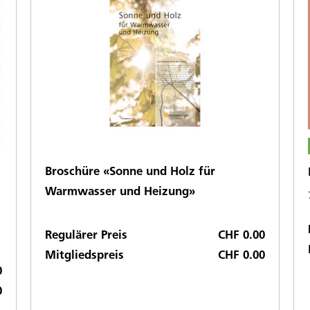
Broschüre «Sonne und Holz für
Warmwasser und Heizung»
Regulärer Preis
CHF 0.00
Mitgliedspreis
CHF 0.00
0
0