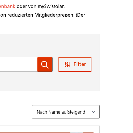
tenbank
oder von
mySwissolar
.
 von reduzierten Mitgliederpreisen. (Der
Filter