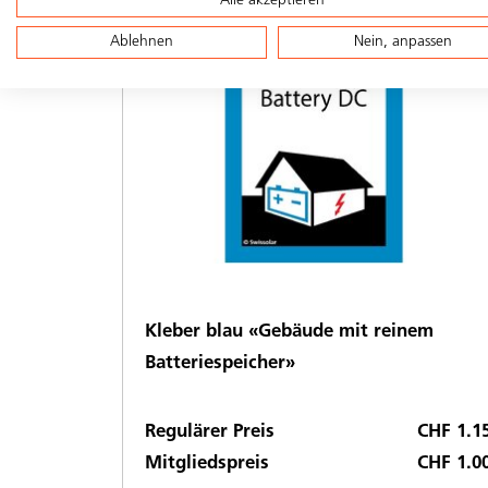
Alle akzeptieren
Ablehnen
Nein, anpassen
Kleber blau «Gebäude mit reinem
Batteriespeicher»
Regulärer Preis
CHF 1.1
Mitgliedspreis
CHF 1.0