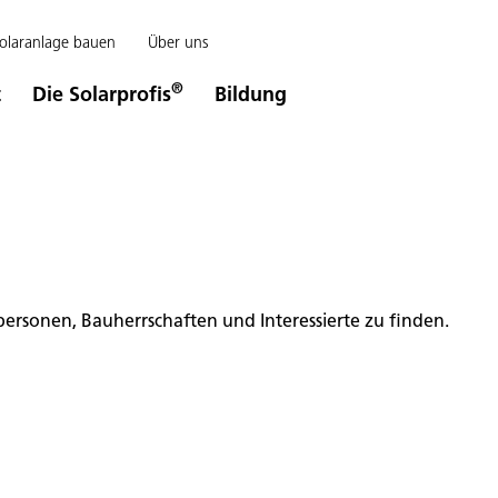
olaranlage bauen
Über uns
®
t
Die Solarprofis
Bildung
hpersonen, Bauherrschaften und Interessierte zu finden.