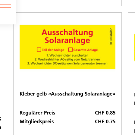
Kleber gelb «Ausschaltung Solaranlage»
Regulärer Preis
CHF 0.85
5
Mitgliedspreis
CHF 0.75
0