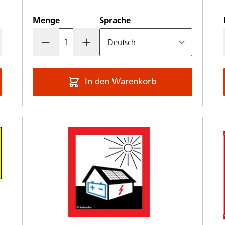
Menge
Sprache
In den Warenkorb