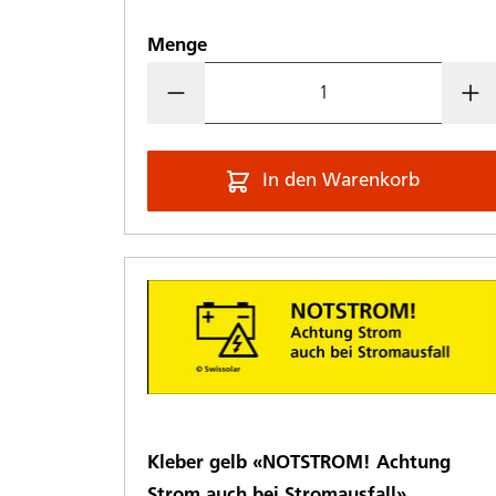
Menge
In den Warenkorb
Kleber gelb «NOTSTROM! Achtung
Strom auch bei Stromausfall»