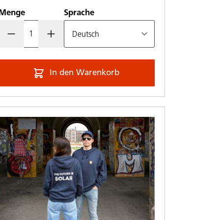
Menge
Sprache
In den Warenkorb