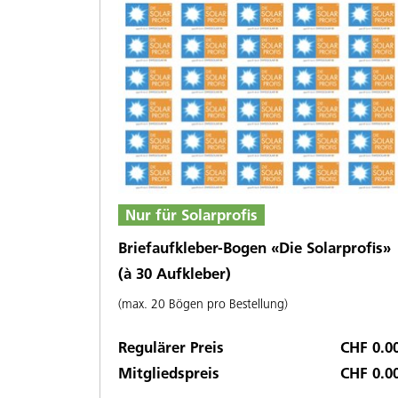
Nur für Solarprofis
Briefaufkleber-Bogen «Die Solarprofis»
(à 30 Aufkleber)
(max. 20 Bögen pro Bestellung)
Regulärer Preis
CHF 0.0
Mitgliedspreis
CHF 0.0