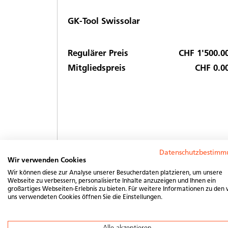
GK-Tool Swissolar
Regulärer Preis
CHF 1'500.0
Mitgliedspreis
CHF 0.0
Menge
Datenschutzbestimm
Wir verwenden Cookies
Wir können diese zur Analyse unserer Besucherdaten platzieren, um unsere
Webseite zu verbessern, personalisierte Inhalte anzuzeigen und Ihnen ein
großartiges Webseiten-Erlebnis zu bieten. Für weitere Informationen zu den 
uns verwendeten Cookies öffnen Sie die Einstellungen.
In den Warenkorb