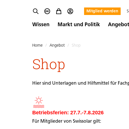
Mitglied werden
S
Wissen
Markt und Politik
Angebo
Home
/
Angebot
/
Shop
Shop
Hier sind Unterlagen und Hilfsmittel für Fac
Betriebsferien: 27.7.-7.8.2026
Für Mitglieder von Swissolar gilt: