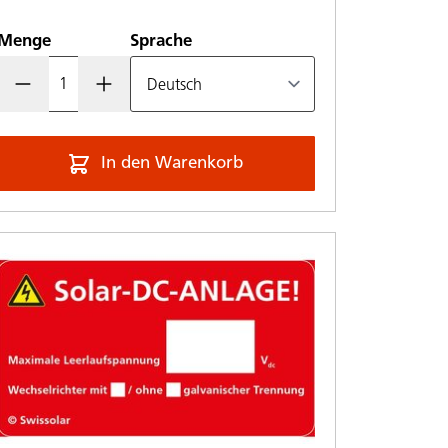
Menge
Sprache
In den Warenkorb