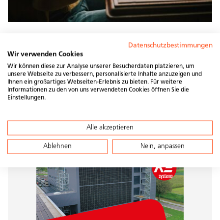
Datenschutzbestimmungen
Treten Sie in Kontakt mit uns. Nutzen Sie dafür das
Wir verwenden Cookies
Kontaktformular.
Wir können diese zur Analyse unserer Besucherdaten platzieren, um
unsere Webseite zu verbessern, personalisierte Inhalte anzuzeigen und
Mehr Informationen
Ihnen ein großartiges Webseiten-Erlebnis zu bieten. Für weitere
Informationen zu den von uns verwendeten Cookies öffnen Sie die
Einstellungen.
Alle akzeptieren
WERBEPARTNERSCHAFT
Ablehnen
Nein, anpassen