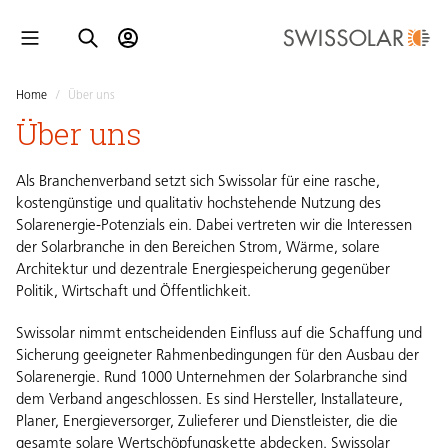
Home
/
Über uns
Über uns
Als Branchenverband setzt sich Swissolar für eine rasche,
kostengünstige und qualitativ hochstehende Nutzung des
Solarenergie-Potenzials ein. Dabei vertreten wir die Interessen
der Solarbranche in den Bereichen Strom, Wärme, solare
Architektur und dezentrale Energiespeicherung gegenüber
Politik, Wirtschaft und Öffentlichkeit.
Swissolar nimmt entscheidenden Einfluss auf die Schaffung und
Sicherung geeigneter Rahmenbedingungen für den Ausbau der
Solarenergie. Rund 1000 Unternehmen der Solarbranche sind
dem Verband angeschlossen. Es sind Hersteller, Installateure,
Planer, Energieversorger, Zulieferer und Dienstleister, die die
gesamte solare Wertschöpfungskette abdecken. Swissolar