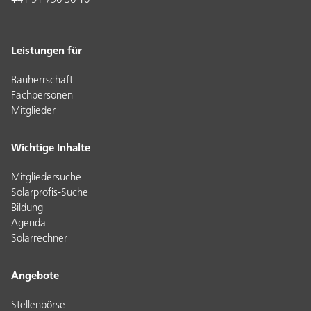
+41 91 796 36 10
Leistungen für
Bauherrschaft
Fachpersonen
Mitglieder
Wichtige Inhalte
Mitgliedersuche
Solarprofis-Suche
Bildung
Agenda
Solarrechner
Angebote
Stellenbörse