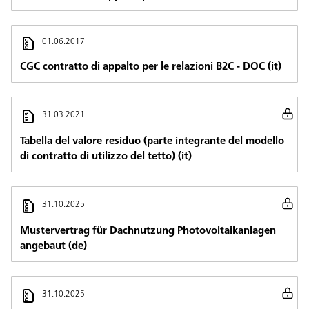
01.06.2017
CGC contratto di appalto per le relazioni B2C - DOC (it)
31.03.2021
Tabella del valore residuo (parte integrante del modello
di contratto di utilizzo del tetto) (it)
31.10.2025
Mustervertrag für Dachnutzung Photovoltaikanlagen
angebaut (de)
31.10.2025