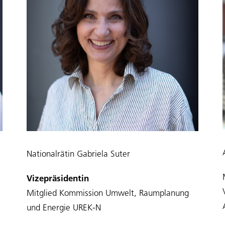
Nationalrätin Gabriela Suter
Vizepräsidentin
Mitglied Kommission Umwelt, Raumplanung
und Energie UREK-N