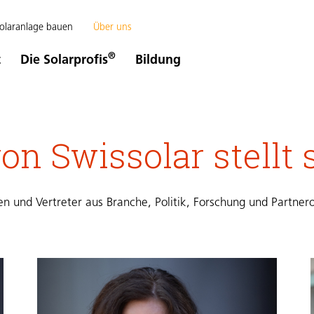
olaranlage bauen
Über uns
®
t
Die Solarprofis
Bildung
on Swissolar stellt 
en und Vertreter aus Branche, Politik, Forschung und Partner