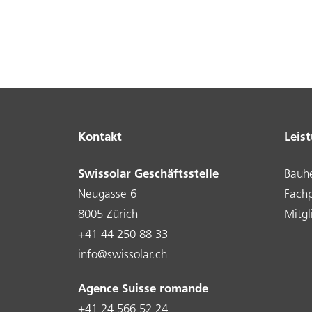
Kontakt
Leis
Swissolar Geschäftsstelle
Bauhe
Neugasse 6
Fach
8005 Zürich
Mitgl
+41 44 250 88 33
info@swissolar.ch
Agence Suisse romande
+41 24 566 52 24