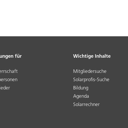
tungen für
Wichtige Inhalte
rrschaft
Mitgliedersuche
personen
Solarprofis-Suche
ieder
Bildung
Agenda
Solarrechner