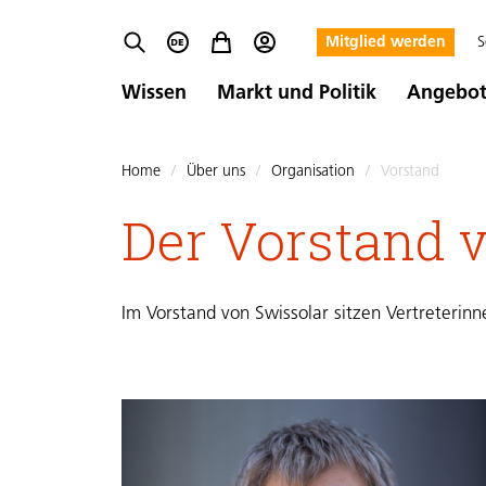
Mitglied werden
S
Wissen
Markt und Politik
Angebo
Home
/
Über uns
/
Organisation
/
Vorstand
Der Vorstand v
Im Vorstand von Swissolar sitzen Vertreterinn