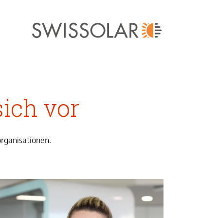
sich vor
organisationen.