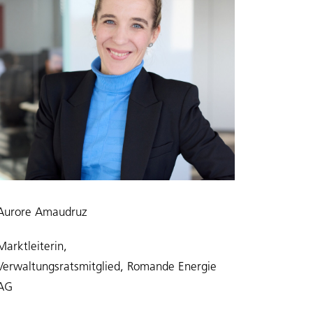
Aurore Amaudruz
Marktleiterin,
Verwaltungsratsmitglied, Romande Energie
AG