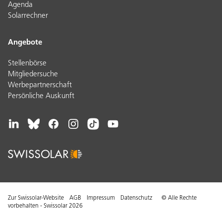
Agenda
Solarrechner
Angebote
Stellenbörse
Mitgliedersuche
Werbepartnerschaft
Persönliche Auskunft
Zur Swissolar-Website
AGB
Impressum
Datenschutz
© Alle Rechte
vorbehalten - Swissolar 2026