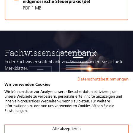
eidgenössische Steuerpraxis (de)
PDF 1 MB
Fachwissensdatenbank
In der Fachwissensdatenbank von Swissolar finden Sie aktuelle
Merkblätter,
Leitfäden und andere hilfreiche Informationen zu den Themen
Datenschutzbestimmungen
Technik,
Wir verwenden Cookies
Wirtschaftlichkeit, Batteriespeicher, Elektromobilität, Recycling
Wir können diese zur Analyse unserer Besucherdaten platzieren, um
und vielen weiteren.
unsere Webseite zu verbessern, personalisierte Inhalte anzuzeigen und
Ihnen ein großartiges Webseiten-Erlebnis zu bieten. Für weitere
Zur Datenbank
Informationen zu den von uns verwendeten Cookies öffnen Sie die
Einstellungen.
Alle akzeptieren