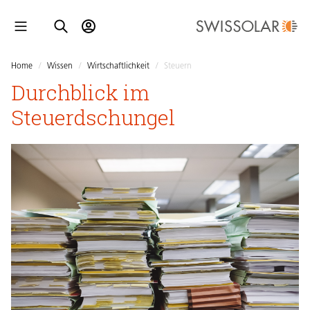
Home
/
Wissen
/
Wirtschaftlichkeit
/
Steuern
Durchblick im
Steuerdschungel