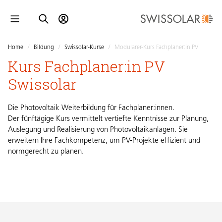
Home
/
Bildung
/
Swissolar-Kurse
/
Modularer-Kurs Fachplaner:in PV
Kurs Fachplaner:in PV
Swissolar
Die Photovoltaik Weiterbildung für Fachplaner:innen.
Der fünftägige Kurs vermittelt vertiefte Kenntnisse zur Planung,
Auslegung und Realisierung von Photovoltaikanlagen. Sie
erweitern Ihre Fachkompetenz, um PV-Projekte effizient und
normgerecht zu planen.