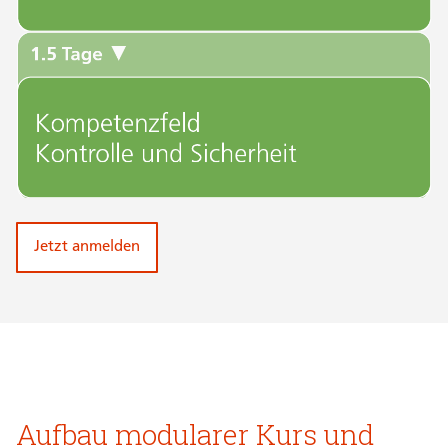
Jetzt anmelden
Aufbau modularer Kurs und