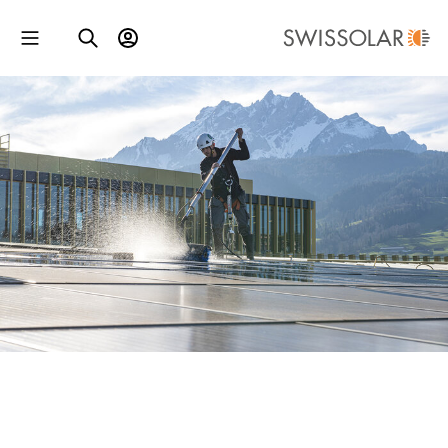
24. SEPTEMBER 2026 | ZÜRICH
Solar-Betriebskongress