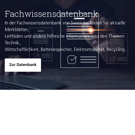
Fachwissensdatenbank
In der Fachwissensdatenbank von Swissolar finden Sie aktuelle
Merkblätter,
Leitfäden und andere hilfreiche Informationen zu den Themen
Technik,
Wirtschaftlichkeit, Batteriespeicher, Elektromobilität, Recycling
und vielen weiteren.
Zur Datenbank