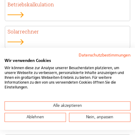
Betriebskalkulation
Solarrechner
Datenschutzbestimmungen
Windlast-Tool
Wir verwenden Cookies
Wir können diese zur Analyse unserer Besucherdaten platzieren, um
unsere Webseite zu verbessern, personalisierte Inhalte anzuzeigen und
Ihnen ein großartiges Webseiten-Erlebnis zu bieten. Für weitere
Informationen zu den von uns verwendeten Cookies öffnen Sie die
Wirtschaftlichkeitsrechner
Einstellungen.
Alle akzeptieren
Eignungskarte Sonnendach
Ablehnen
Nein, anpassen