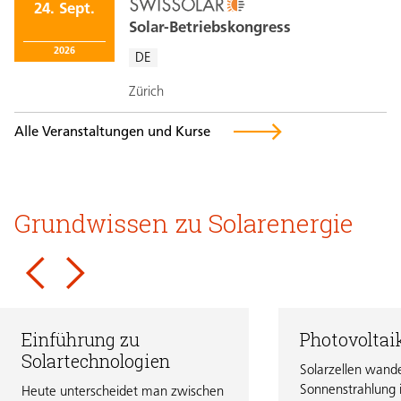
24. Sept.
Solar-Betriebskongress
2026
DE
Zürich
Alle Veranstaltungen und Kurse
Grundwissen zu Solarenergie
Einführung zu
Photovoltai
Solartechnologien
Solarzellen wand
Sonnenstrahlung i
Heute unterscheidet man zwischen