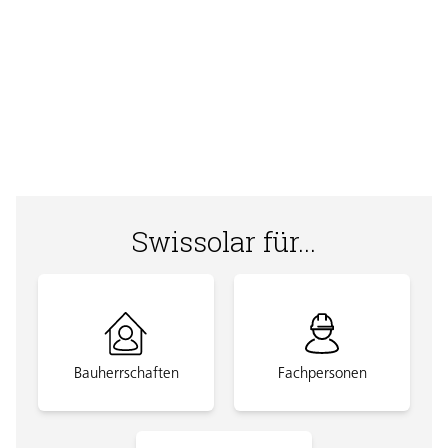
Effizienter Betrieb und Unterhalt von Photovoltaik-
Anlagen
Swissolar für...
Bauherrschaften
Fachpersonen