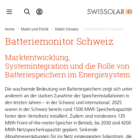
Home
/
Markt und Politik
/
Markt Schweiz
/
Batteriemonitor Schweiz
Batteriemonitor Schweiz
Marktentwicklung,
Systemintegration und die Rolle von
Batteriespeichern im Energiesystem
Die wachsende Bedeutung von Batteriespeichern zeigt sich unter
anderem an der starken Zunahme der Speicherinstallationen in
den letzten Jahren – in der Schweiz und international. 2025
waren in der Schweiz bereits rund 1500 MWh Speicherkapazität
hinter dem Verteilnetz installiert. Zudem sind mindestens 135
MWh Front-of-the-meter-Speicher in Betrieb, bis 2030 sind 4200
MWh Netzspeicherkapazität geplant. Sinkende
Abnahmevergütungen für ins Netz eingespeisten Solarstrom, die