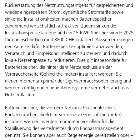
Rückerstattung des Netznutzungsentgelts für gespeicherten und
wieder eingespeisten Strom, dynamische Stromtarife sowie
sinkende Installationskosten machen Batteriespeicher
zunehmend wirtschaftlich attraktiver. Zudem sinken die
Installationspreise laufend und ein 15-kWh-Speicher wurde 2025
für durchschnittlich rund 8800 CHF installiert. Ausserdem sorgen
neu Anreize dafür, Batteriespeicher optimiert anzuwenden,
Verbrauch und Einspeisung intelligent zu steuern und dadurch
lokale Netzengpässe zu reduzieren. Dies gilt insbesondere für
Batteriespeicher, die hinter dem Netzanschluss an der
Verbraucherseite (Behind-the-meter) installiert werden. Sie
dienen momentan primär der Eigenverbrauchsoptimierung und
werden künftig durch neue Anreizsysteme vermehrt auch das
Netz entlasten.
Batteriespeicher, die vor dem Netzanschlusspunkt eines
Endverbrauchers direkt im Verteilnetz (Front-of-the-meter)
installiert werden, werden momentan vor allem für die
Stabilisierung des Verteilnetzes durch Engpassmanagement
genutzt. Sie können aber auch Regelenergie bereitstellen oder –