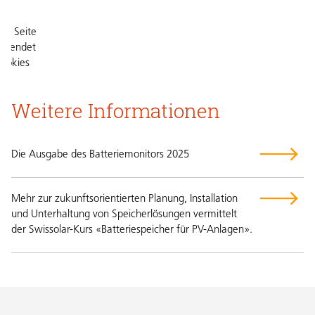
se Seite
rwendet
ookies
Weitere Informationen
ookies
eptieren
Die Ausgabe des Batteriemonitors 2025
Mehr zur zukunftsorientierten Planung, Installation
und Unterhaltung von Speicherlösungen vermittelt
der Swissolar-Kurs «Batteriespeicher für PV-Anlagen».