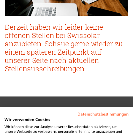
Derzeit haben wir leider keine
offenen Stellen bei Swissolar
anzubieten. Schaue gerne wieder zu
einem späteren Zeitpunkt auf
unserer Seite nach aktuellen
Stellenausschreibungen.
Kontakt
Datenschutzbestimmungen
Wir verwenden Cookies
Swissolar Geschäftsstelle
Wir können diese zur Analyse unserer Besucherdaten platzieren, um
unsere Webseite zu verbessern, personalisierte Inhalte anzuzeigen und
Neugasse 6