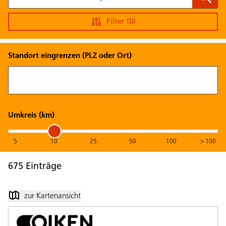
Filter
(0)
Standort eingrenzen (PLZ oder Ort)
Umkreis (km)
5
10
25
50
100
> 100
675 Einträge
zur Kartenansicht