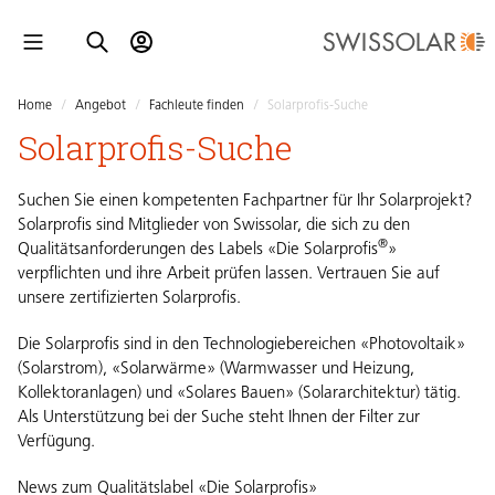
Home
/
Angebot
/
Fachleute finden
/
Solarprofis-Suche
Solarprofis-Suche
Suchen Sie einen kompetenten Fachpartner für Ihr Solarprojekt?
Solarprofis sind Mitglieder von Swissolar, die sich zu den
®
Qualitätsanforderungen des Labels «Die Solarprofis
»
verpflichten und ihre Arbeit prüfen lassen. Vertrauen Sie auf
unsere
zertifizierten Solarprofis
.
Die Solarprofis sind in den Technologiebereichen «Photovoltaik»
(Solarstrom), «Solarwärme» (Warmwasser und Heizung,
Kollektoranlagen) und «Solares Bauen» (Solararchitektur) tätig.
Als Unterstützung bei der Suche steht Ihnen der Filter zur
Verfügung.
News zum Qualitätslabel «Die Solarprofis»