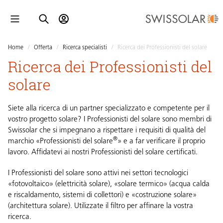
Home
/
Offerta
/
Ricerca specialisti
/
Ricerca dei Professionisti del solare
Ricerca dei Professionisti del
solare
Siete alla ricerca di un partner specializzato e competente per il
vostro progetto solare? I Professionisti del solare sono membri di
Swissolar che si impegnano a rispettare i requisiti di qualità del
®
marchio «Professionisti del solare
» e a far verificare il proprio
lavoro. Affidatevi ai nostri
Professionisti del solare
certificati.
I Professionisti del solare sono attivi nei settori tecnologici
«fotovoltaico» (elettricità solare), «solare termico» (acqua calda
e riscaldamento, sistemi di collettori) e «costruzione solare»
(architettura solare). Utilizzate il filtro per affinare la vostra
ricerca.