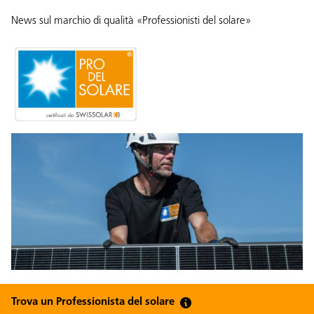
News sul marchio di qualità «Professionisti del solare»
Trova un Professionista del solare