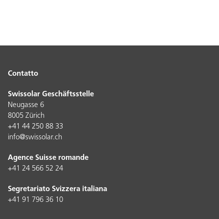
Contatto
Swissolar Geschäftsstelle
Neugasse 6
8005 Zürich
+41 44 250 88 33
info@swissolar.ch
Agence Suisse romande
+41 24 566 52 24
Segretariato Svizzera italiana
+41 91 796 36 10