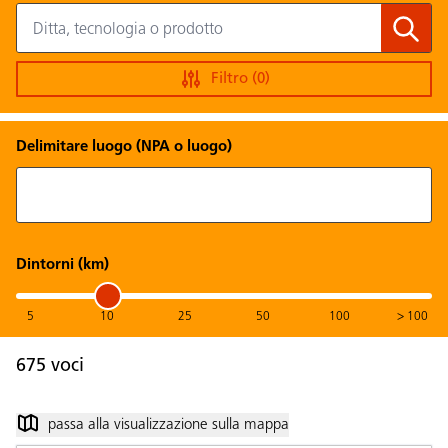
Filtro
(0)
Delimitare luogo (NPA o luogo)
Dintorni (km)
5
10
25
50
100
> 100
675 voci
passa alla visualizzazione sulla mappa