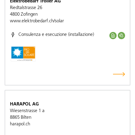
Elektrobedarf Troller AG
Riedtalstrasse 26
4800
Zofingen
www.elektrobedarf.ch/solar
Consulenza e esecuzione (installazione)
HARAPOL AG
Wiesenstrasse 1 a
8865
Bilten
harapol.ch