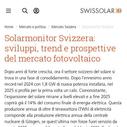
Home
/
Mercato e politica
/
Mercato Svizzera
/
Solarmonitor Svizzera
Solarmonitor Svizzera:
sviluppi, trend e prospettive
del mercato fotovoltaico
Dopo anni di forte crescita, ora il settore svizzero del solare si
trova in una fase di consolidamento. Dopo l’ennesimo anno
record nel 2024 con 1,8 GW di nuova potenza installata, nel
2025 si profila per la prima volta un calo. Ciononostante,
l’espansione del solare rimane a livelli elevati e a fine 2025
coprirà già il 14% del consumo finale di energia elettrica. Questa
produzione annua di oltre 8 terawattora (TWh) di elettricità
corrisponde alla produzione elettrica annua della centrale
nucleare di Gösgen, se quest’ultima non fosse fuori servizio da