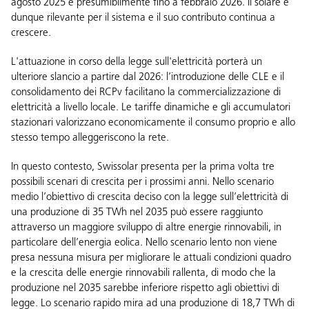
agosto 2025 e presumibilmente fino a febbraio 2026. Il solare è
dunque rilevante per il sistema e il suo contributo continua a
crescere.
L'attuazione in corso della legge sull'elettricità porterà un
ulteriore slancio a partire dal 2026: l’introduzione delle CLE e il
consolidamento dei RCPv facilitano la commercializzazione di
elettricità a livello locale. Le tariffe dinamiche e gli accumulatori
stazionari valorizzano economicamente il consumo proprio e allo
stesso tempo alleggeriscono la rete.
In questo contesto, Swissolar presenta per la prima volta tre
possibili scenari di crescita per i prossimi anni. Nello scenario
medio l’obiettivo di crescita deciso con la legge sull’elettricità di
una produzione di 35 TWh nel 2035 può essere raggiunto
attraverso un maggiore sviluppo di altre energie rinnovabili, in
particolare dell’energia eolica. Nello scenario lento non viene
presa nessuna misura per migliorare le attuali condizioni quadro
e la crescita delle energie rinnovabili rallenta, di modo che la
produzione nel 2035 sarebbe inferiore rispetto agli obiettivi di
legge. Lo scenario rapido mira ad una produzione di 18,7 TWh di