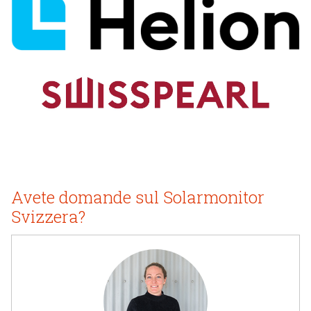
Avete domande sul Solarmonitor
Svizzera?