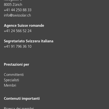
8005 Zürich
+41 44 250 88 33
info@swissolar.ch
Agence Suisse romande
+41 24 566 52 24
Segretariato Svizzera italiana
+41 91 796 36 10
Prestazioni per
Committenti
Specialisti
Membri
Contenuti importanti