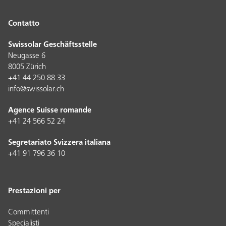
Contatto
Swissolar Geschäftsstelle
Neugasse 6
8005 Zürich
+41 44 250 88 33
info@swissolar.ch
Agence Suisse romande
+41 24 566 52 24
Segretariato Svizzera italiana
+41 91 796 36 10
Prestazioni per
Committenti
Specialisti