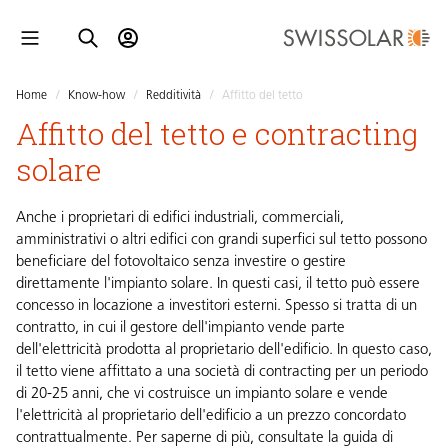
Home
/
Know-how
/
Redditività
/
Affitto del tetto
Affitto del tetto e contracting
solare
Anche i proprietari di edifici industriali, commerciali,
amministrativi o altri edifici con grandi superfici sul tetto possono
beneficiare del fotovoltaico senza investire o gestire
direttamente l'impianto solare. In questi casi, il tetto può essere
concesso in locazione a investitori esterni. Spesso si tratta di un
contratto, in cui il gestore dell'impianto vende parte
dell'elettricità prodotta al proprietario dell'edificio. In questo caso,
il tetto viene affittato a una società di contracting per un periodo
di 20-25 anni, che vi costruisce un impianto solare e vende
l'elettricità al proprietario dell'edificio a un prezzo concordato
contrattualmente. Per saperne di più, consultate la guida di