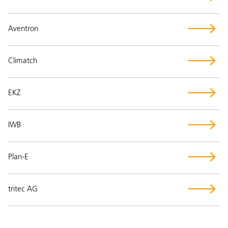
Aventron
Climatch
EKZ
IWB
Plan-E
tritec AG