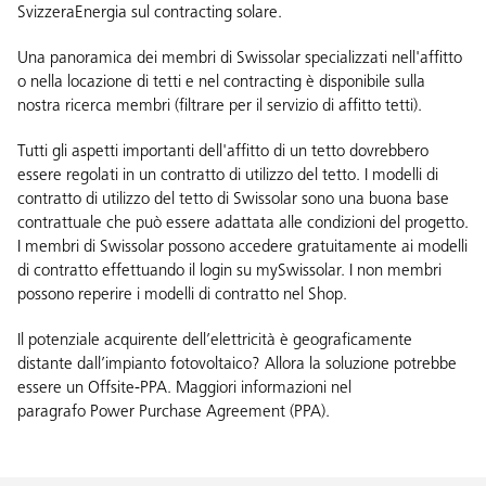
SvizzeraEnergia sul contracting solare.
Una panoramica dei membri di Swissolar specializzati nell'affitto
o nella locazione di tetti e nel contracting è disponibile sulla
nostra
ricerca membri
(filtrare per il servizio di affitto tetti).
Tutti gli aspetti importanti dell'affitto di un tetto dovrebbero
essere regolati in un contratto di utilizzo del tetto. I modelli di
contratto di utilizzo del tetto di Swissolar sono una buona base
contrattuale che può essere adattata alle condizioni del progetto.
I membri di Swissolar possono accedere gratuitamente ai modelli
di contratto effettuando il login su
mySwissolar
. I non membri
possono reperire i modelli di contratto nel
Shop
.
Il potenziale acquirente dell’elettricità è geograficamente
distante dall’impianto fotovoltaico? Allora la soluzione potrebbe
essere un Offsite-PPA. Maggiori informazioni nel
paragrafo
Power Purchase Agreement (PPA)
.