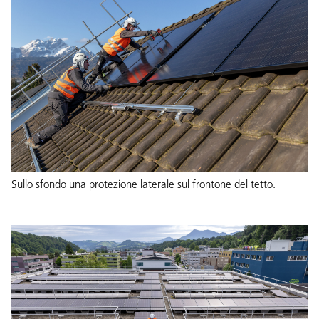
Sullo sfondo una protezione laterale sul frontone del tetto.