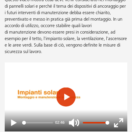
Questo video mostra cosa deve venir considerato nel montaggio
di pannelli solari e perché il tema dei dispositivi di ancoraggio per
i futuri interventi di manutenzione debba essere chiarito,
preventivato e messo in pratica già prima del montaggio. In un
accordo di utilizzo, occorre stabilire quali lavori
di manutenzione devono essere presi in considerazione, ad
esempio per il tetto, l'impianto solare, la ventilazione, l'ascensore
e le aree verdi. Sulla base di ciò, vengono definite le misure di
sicurezza sul lavoro.
Play
02:46
Play
Mute
Enter