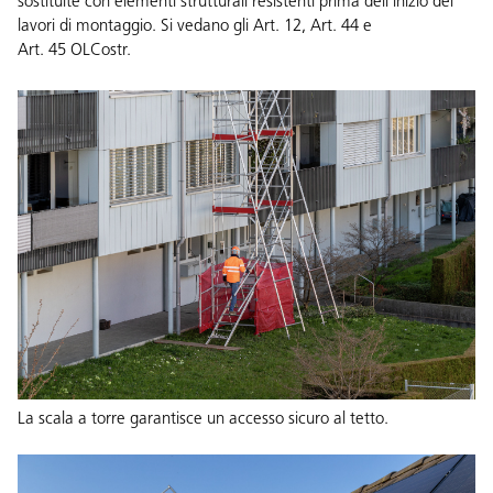
sostituite con elementi strutturali resistenti prima dell'inizio dei
lavori di montaggio. Si vedano gli Art. 12, Art. 44 e
Art. 45
OLCostr
.
La scala a torre garantisce un accesso sicuro al tetto.