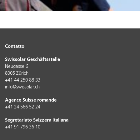
Contatto
Swissolar Geschäftsstelle
Neugasse 6
8005 Zürich
+41 44 250 88 33
info@swissolar.ch
Agence Suisse romande
+41 24 566 52 24
Segretariato Svizzera italiana
+41 91 796 36 10