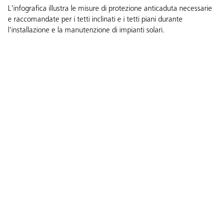
L'infografica illustra le misure di protezione anticaduta necessarie
e raccomandate per i tetti inclinati e i tetti piani durante
l'installazione e la manutenzione di impianti solari.