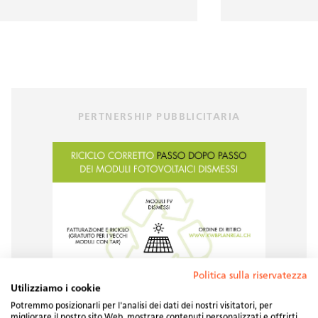
PERTNERSHIP PUBBLICITARIA
Politica sulla riservatezza
Utilizziamo i cookie
Potremmo posizionarli per l'analisi dei dati dei nostri visitatori, per
migliorare il nostro sito Web, mostrare contenuti personalizzati e offrirti