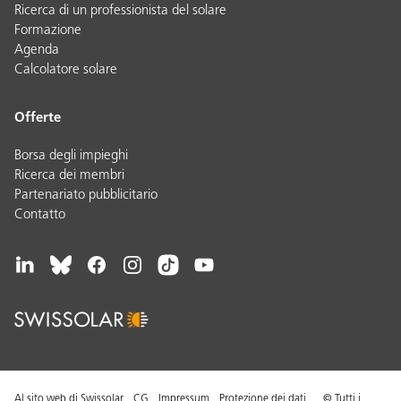
Ricerca di un professionista del solare
Formazione
Agenda
Calcolatore solare
Offerte
Borsa degli impieghi
Ricerca dei membri
Partenariato pubblicitario
Contatto
Al sito web di Swissolar
CG
Impressum
Protezione dei dati
© Tutti i