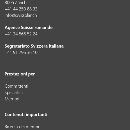
8005 Zürich
+41 44 250 88 33
info@swissolar.ch
Agence Suisse romande
+41 24 566 52 24
Segretariato Svizzera italiana
+41 91 796 36 10
Prestazioni per
Committenti
Specialisti
Membri
Contenuti importanti
Ricerca dei membri