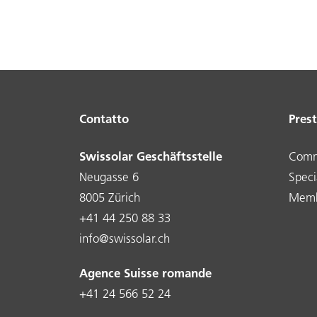
Contatto
Prest
Swissolar Geschäftsstelle
Comm
Neugasse 6
Specia
8005 Zürich
Memb
+41 44 250 88 33
info@swissolar.ch
Agence Suisse romande
+41 24 566 52 24