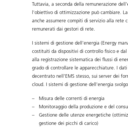
Tuttavia, a seconda della remunerazione dell'e
l'obiettivo di ottimizzazione può cambiare. La
anche assumere compiti di servizio alla rete 
remunerati dai gestori di rete.
I sistemi di gestione dell'energia (Energy 
costituiti da dispositivi di controllo fisico e da
alla registrazione sistematica dei flussi di en
grado di controllare le apparecchiature. I dati
decentrato nell'EMS stesso, sui server dei forn
cloud. I sistemi di gestione dell'energia svolg
Misura delle correnti di energia
Monitoraggio della produzione e del cons
Gestione delle utenze energetiche (ottimi
gestione dei picchi di carico)