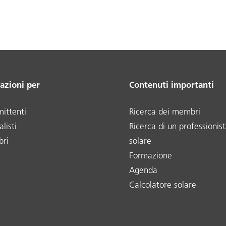
azioni per
Contenuti importanti
ittenti
Ricerca dei membri
listi
Ricerca di un professionist
ri
solare
Formazione
Agenda
Calcolatore solare