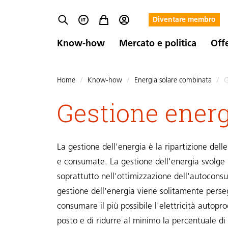
Diventare membro
Know-how
Mercato e politica
Off
Home
/
Know-how
/
Energia solare combinata
/
G
Gestione energ
La gestione dell'energia è la ripartizione dell
e consumate. La gestione dell'energia svolge 
soprattutto nell'ottimizzazione dell'autoconsu
gestione dell'energia viene solitamente perseg
consumare il più possibile l'elettricità autopr
posto e di ridurre al minimo la percentuale di 