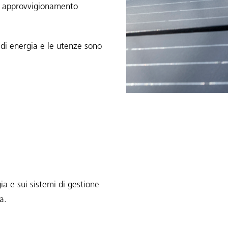
di approvvigionamento
 di energia e le utenze sono
ia e sui sistemi di gestione
ia
.