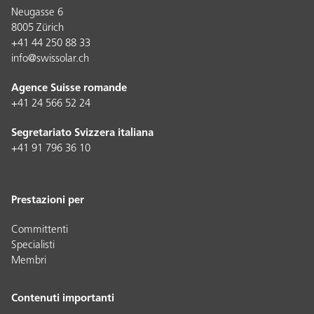
Neugasse 6
8005 Zürich
+41 44 250 88 33
info@swissolar.ch
Agence Suisse romande
+41 24 566 52 24
Segretariato Svizzera italiana
+41 91 796 36 10
Prestazioni per
Committenti
Specialisti
Membri
Contenuti importanti