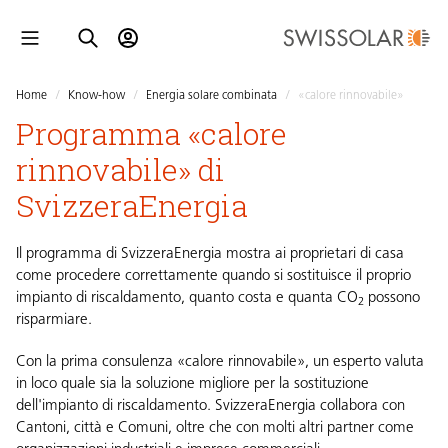
Home
/
Know-how
/
Energia solare combinata
/
«calore rinnovabile»
Programma «calore
rinnovabile» di
SvizzeraEnergia
Il programma di SvizzeraEnergia mostra ai proprietari di casa
come procedere correttamente quando si sostituisce il proprio
impianto di riscaldamento, quanto costa e quanta CO
possono
2
risparmiare.
Con la
prima consulenza «calore rinnovabile»
, un esperto valuta
in loco quale sia la soluzione migliore per la sostituzione
dell'impianto di riscaldamento. SvizzeraEnergia collabora con
Cantoni, città e Comuni, oltre che con molti altri partner come