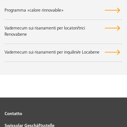
Programma «calore rinnovabile»
Vademecum sui risanamenti per locatori/trici
Renovabene
Vademecum sui risanamenti per inquilini/e Locabene
Contatto
Swissolar Geschäftsstelle