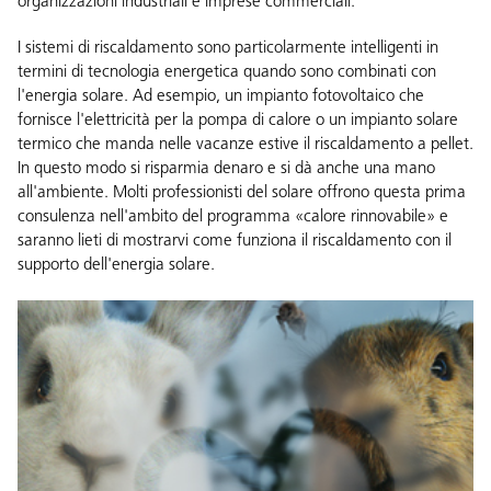
organizzazioni industriali e imprese commerciali.
I sistemi di riscaldamento sono particolarmente intelligenti in
termini di tecnologia energetica quando sono combinati con
l'energia solare. Ad esempio, un impianto fotovoltaico che
fornisce l'elettricità per la pompa di calore o un impianto solare
termico che manda nelle vacanze estive il riscaldamento a pellet.
In questo modo si risparmia denaro e si dà anche una mano
all'ambiente. Molti
professionisti del solare
offrono questa prima
consulenza nell'ambito del programma «calore rinnovabile» e
saranno lieti di mostrarvi come funziona il riscaldamento con il
supporto dell'energia solare.