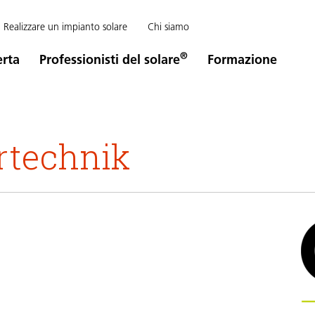
Realizzare un impianto solare
Chi siamo
®
erta
Professionisti del solare
Formazione
rtechnik