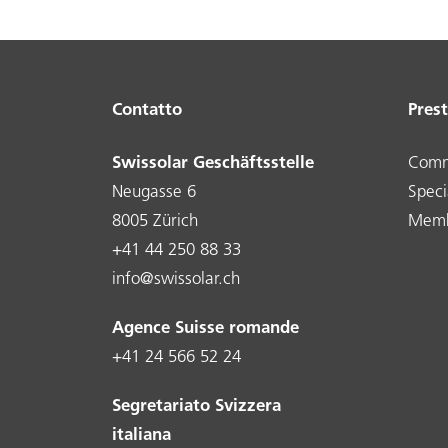
Contatto
Prest
Swissolar Geschäftsstelle
Comm
Neugasse 6
Specia
8005 Zürich
Memb
+41 44 250 88 33
info@swissolar.ch
Agence Suisse romande
+41 24 566 52 24
Segretariato Svizzera
italiana