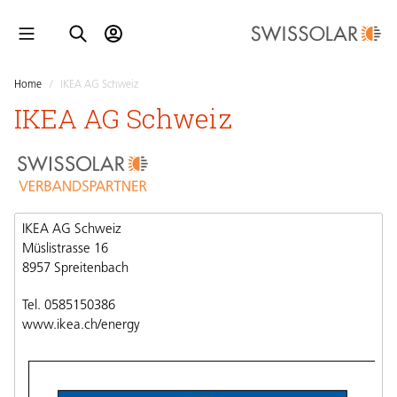
Home
/
IKEA AG Schweiz
IKEA AG Schweiz
IKEA AG Schweiz
Müslistrasse 16
8957 Spreitenbach
Tel. 0585150386
www.ikea.ch/energy