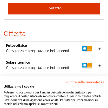
Contatto
Offerta
Fotovoltaico
Consulenza e progettazione indipendenti
Solare termico
Consulenza e progettazione indipendenti
Facciate solari
Politica sulla riservatezza
Consulenza e progettazione indipendenti
Utilizziamo i cookie
Potremmo posizionarli per l'analisi dei dati dei nostri visitatori, per
Services
migliorare il nostro sito Web, mostrare contenuti personalizzati e offrirti
un'esperienza di navigazione eccezionale. Per ulteriori informazioni sui
cookie utilizziamo aprire le impostazioni.