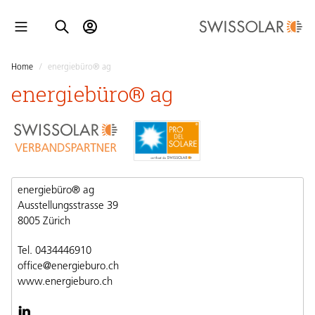
Home
/
energiebüro® ag
energiebüro® ag
energiebüro® ag
Ausstellungsstrasse 39
8005 Zürich
Tel. 0434446910
office@energieburo.ch
www.energieburo.ch