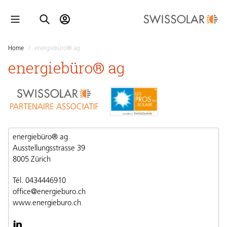
Home
/
energiebüro® ag
energiebüro® ag
energiebüro® ag
Ausstellungsstrasse 39
8005 Zürich
Tél. 0434446910
office@energieburo.ch
www.energieburo.ch