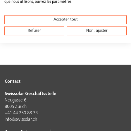
que nous utilisons, ouvrez les paramètres.
Lieu(x)
Accepter tout
energiebüro® ag
Siège principal, 8005 Zürich
Refuser
Non, ajuster
Contact
Swissolar Geschäftsstelle
Neugasse 6
8005 Zürich
+41 44 250 88 33
info@swissolar.ch