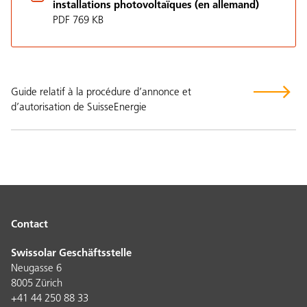
installations photovoltaïques (en allemand)
PDF 769 KB
Guide relatif à la procédure d’annonce et
d’autorisation de SuisseEnergie
Contact
Swissolar Geschäftsstelle
Neugasse 6
8005 Zürich
+41 44 250 88 33