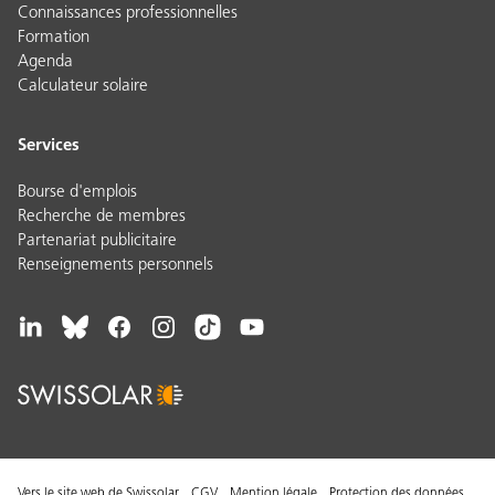
Connaissances professionnelles
Formation
Agenda
Calculateur solaire
Services
Bourse d'emplois
Recherche de membres
Partenariat publicitaire
Renseignements personnels
Vers le site web de Swissolar
CGV
Mention légale
Protection des données