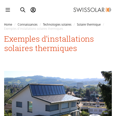
Home
/
Connaissances
/
Technologies solaires
/
Solaire thermique
/
Exemples d’installations solaires thermiques
Exemples d’installations
solaires thermiques