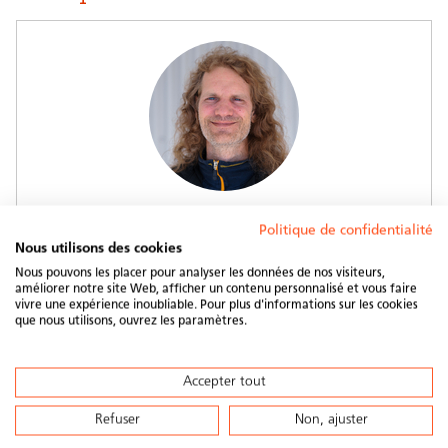
Fabian Guidon
Politique de confidentialité
Nous utilisons des cookies
Logistique
Nous pouvons les placer pour analyser les données de nos visiteurs,
Tél.
+41 44 250 88 37
améliorer notre site Web, afficher un contenu personnalisé et vous faire
vivre une expérience inoubliable. Pour plus d'informations sur les cookies
que nous utilisons, ouvrez les paramètres.
Prendre contact
Accepter tout
Refuser
Non, ajuster
PARTENARIAT PUBLICITAIRE