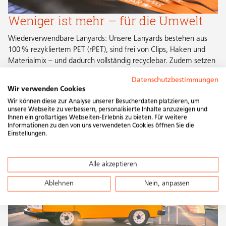
Weniger ist mehr – für die Umwelt
Wiederverwendbare Lanyards: Unsere Lanyards bestehen aus
100 % rezykliertem PET (rPET), sind frei von Clips, Haken und
Materialmix – und dadurch vollständig recyclebar. Zudem setzen
wir sie bei mehreren Veranstaltungen wieder ein. Details bei
Datenschutzbestimmungen
unserem Lanyard-Partner
Wir verwenden Cookies
Wir können diese zur Analyse unserer Besucherdaten platzieren, um
unsere Webseite zu verbessern, personalisierte Inhalte anzuzeigen und
Ihnen ein großartiges Webseiten-Erlebnis zu bieten. Für weitere
Informationen zu den von uns verwendeten Cookies öffnen Sie die
Einstellungen.
Alle akzeptieren
Ablehnen
Nein, anpassen