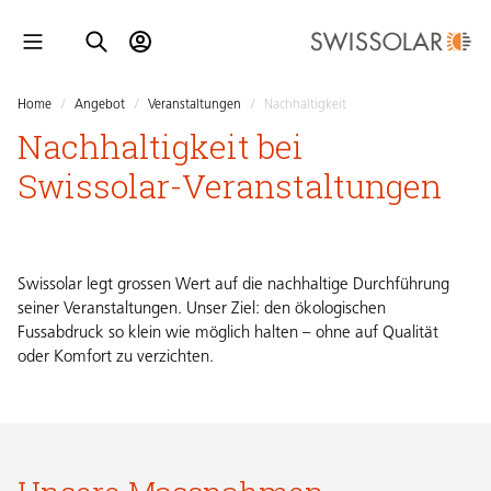
Home
/
Angebot
/
Veranstaltungen
/
Nachhaltigkeit
Nachhaltigkeit bei
Swissolar-Veranstaltungen
Swissolar legt grossen Wert auf die nachhaltige Durchführung
seiner Veranstaltungen. Unser Ziel: den ökologischen
Fussabdruck so klein wie möglich halten – ohne auf Qualität
oder Komfort zu verzichten.