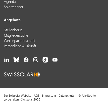
Agenda
Solarrechner
Angebote
Stellenbörse
Mitgliedersuche
Werbepartnerschaft
Persönliche Auskunft
Zur Swissolar-Website
AGB
Impressum
Datenschutz
© Alle Rechte
vorbehalten - Swissolar 2026