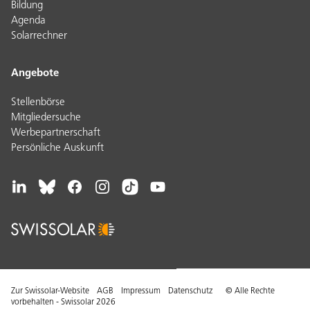
Bildung
Agenda
Solarrechner
Angebote
Stellenbörse
Mitgliedersuche
Werbepartnerschaft
Persönliche Auskunft
Zur Swissolar-Website
AGB
Impressum
Datenschutz
© Alle Rechte
vorbehalten - Swissolar 2026