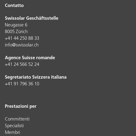
Contatto
Swissolar Geschäftsstelle
Neugasse 6
8005 Zürich
+41 44 250 88 33
info@swissolar.ch
Agence Suisse romande
+41 24 566 52 24
Segretariato Svizzera italiana
+41 91 796 36 10
Prestazioni per
Committenti
Specialisti
Membri