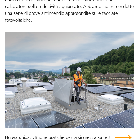
guida di buone pratiche, nuove schede informative e il
calcolatore della redditività aggiornato. Abbiamo inoltre condotto
una serie di prove antincendio approfondite sulle facciate
fotovoltaiche.
Nuova guida: «Buone pratiche per la sicurezza su tetti