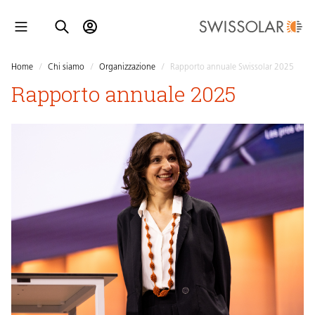
Home
/
Chi siamo
/
Organizzazione
/
Rapporto annuale Swissolar 2025
Rapporto annuale 2025