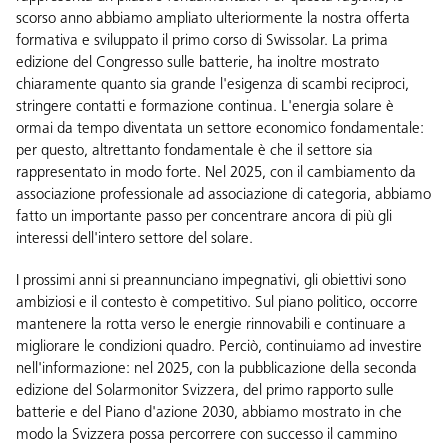
scorso anno abbiamo ampliato ulteriormente la nostra offerta
formativa e sviluppato il primo corso di Swissolar. La prima
edizione del Congresso sulle batterie, ha inoltre mostrato
chiaramente quanto sia grande l'esigenza di scambi reciproci,
stringere contatti e formazione continua. L'energia solare è
ormai da tempo diventata un settore economico fondamentale:
per questo, altrettanto fondamentale è che il settore sia
rappresentato in modo forte. Nel 2025, con il cambiamento da
associazione professionale ad associazione di categoria, abbiamo
fatto un importante passo per concentrare ancora di più gli
interessi dell'intero settore del solare.
I prossimi anni si preannunciano impegnativi, gli obiettivi sono
ambiziosi e il contesto è competitivo. Sul piano politico, occorre
mantenere la rotta verso le energie rinnovabili e continuare a
migliorare le condizioni quadro. Perciò, continuiamo ad investire
nell'informazione: nel 2025, con la pubblicazione della seconda
edizione del Solarmonitor Svizzera, del primo rapporto sulle
batterie e del Piano d'azione 2030, abbiamo mostrato in che
modo la Svizzera possa percorrere con successo il cammino