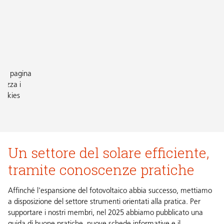
ta pagina
tilizza i
ookies
cettare
 cookie
Un settore del solare efficiente,
tramite conoscenze pratiche
Affinché l'espansione del fotovoltaico abbia successo, mettiamo
a disposizione del settore strumenti orientati alla pratica. Per
supportare i nostri membri, nel 2025 abbiamo pubblicato una