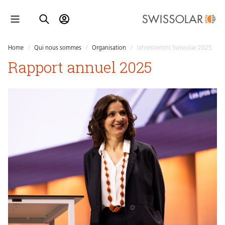
Home
/
Qui nous sommes
/
Organisation
/
Jahresbericht Swissolar 2025
Rapport annuel 2025