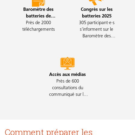
Baromètre des
Congrès sur les
batteries de
batteries 2025
stockage en Suisse
Près de 2000
305 participant·e·s
téléchargements
2025
s’informent sur le
Baromètre des
batteries de stockage
2026
Accès aux médias
Près de 600
consultations du
communiqué sur le
nouveau rapport
Comment préparer les