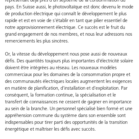
représentait déjà près d’un septième de la consommation du
pays. En Suisse aussi, le photovoltaïque est donc devenu le mode
de production électrique qui connaît le développement le plus
rapide et est en voie de s’établir en tant que pilier essentiel de
notre approvisionnement électrique. Ce succès est le fruit du
grand engagement de nos membres, et nous leur adressons nos
remerciements les plus sincères.
Or, la vitesse du développement nous pose aussi de nouveaux
défis. Des quantités toujours plus importantes d'électricité solaire
doivent être intégrées au réseau. Les nouveaux modèles
commerciaux pour les domaines de la consommation propre et
des communautés électriques locales augmentent les exigences
en matière de planification, d'installation et d'exploitation. Par
conséquent, la formation continue, la spécialisation et le
transfert de connaissances ne cessent de gagner en importance
au sein de la branche. Un personnel spécialisé bien formé et une
appréhension commune du système dans son ensemble sont
indispensables pour tirer parti des opportunités de la transition
énergétique et maîtriser les défis avec succès.