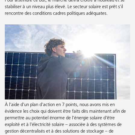
Pour atteindre ce but, le marché devra croitre à nouveau et se
stabiliser à un niveau plus élevé. Le secteur solaire est prêt s’il
rencontre des conditions cadres politiques adéquates.
À l’aide d’un plan d'action en 7 points, nous avons mis en
évidence les choix qui doivent être faits dès maintenant afin de
permettre au potentiel énorme de l’énergie solaire d’être
exploité et à l’électricité solaire – associée à des systèmes de
gestion décentralisés et à des solutions de stockage – de