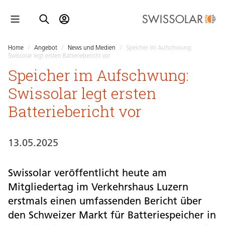
Home
/
Angebot
/
News und Medien
/
Speicher im Aufschwung:
Swissolar legt ersten Batteriebericht vor
Speicher im Aufschwung:
Swissolar legt ersten
Batteriebericht vor
13.05.2025
Swissolar veröffentlicht heute am
Mitgliedertag im Verkehrshaus Luzern
erstmals einen umfassenden Bericht über
den Schweizer Markt für Batteriespeicher in