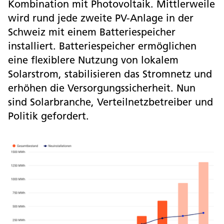
Kombination mit Photovoltaik. Mittlerweile
wird rund jede zweite PV-Anlage in der
Schweiz mit einem Batteriespeicher
installiert. Batteriespeicher ermöglichen
eine flexiblere Nutzung von lokalem
Solarstrom, stabilisieren das Stromnetz und
erhöhen die Versorgungssicherheit. Nun
sind Solarbranche, Verteilnetzbetreiber und
Politik gefordert.