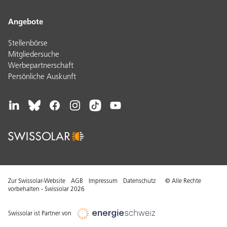
Angebote
Stellenbörse
Mitgliedersuche
Werbepartnerschaft
Persönliche Auskunft
Zur Swissolar-Website
AGB
Impressum
Datenschutz
© Alle Rechte
vorbehalten - Swissolar 2026
Swissolar ist Partner von