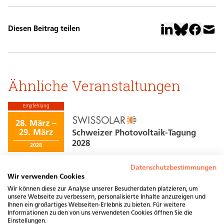
Diesen Beitrag teilen
Ähnliche Veranstaltungen
Empfehlung
28. März
–
29. März
Schweizer Photovoltaik-Tagung
2028
2028
DE
FR
Datenschutzbestimmungen
Wir verwenden Cookies
Bern
Wir können diese zur Analyse unserer Besucherdaten platzieren, um
unsere Webseite zu verbessern, personalisierte Inhalte anzuzeigen und
Empfehlung
Ihnen ein großartiges Webseiten-Erlebnis zu bieten. Für weitere
Informationen zu den von uns verwendeten Cookies öffnen Sie die
27. März
–
Einstellungen.