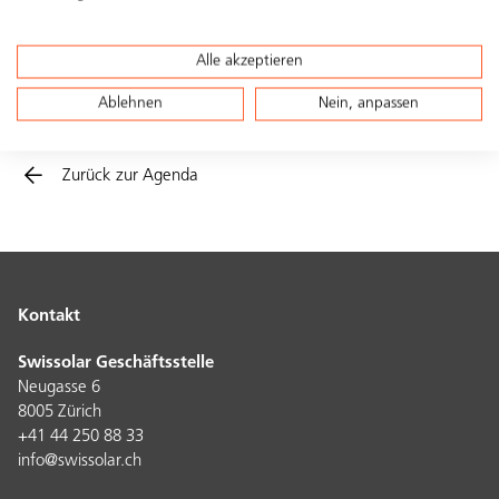
28. März
Schweizer Photovoltaik-Tagung
2029
2029
Alle akzeptieren
DE
FR
Ablehnen
Nein, anpassen
Bern
Zurück zur Agenda
Kontakt
Swissolar Geschäftsstelle
Neugasse 6
8005 Zürich
+41 44 250 88 33
info@swissolar.ch