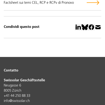
Factsheet sui temi CEL, RCP e RCPv di Pronovo
Condividi questo post
Contatto
Swissolar Geschäftsstelle
Neugasse 6
8005 Zürich
+41 44 250 88 33
info@swissolar.ch