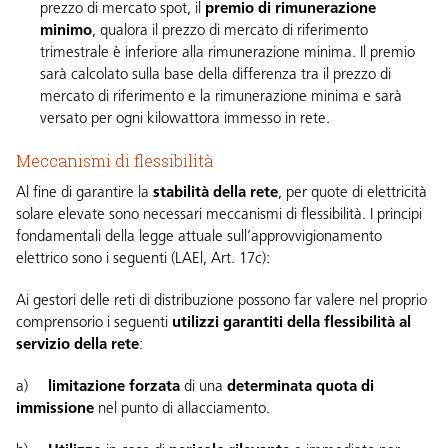
prezzo di mercato spot, il
premio di rimunerazione
minimo
, qualora il prezzo di mercato di riferimento
trimestrale è inferiore alla rimunerazione minima. Il premio
sarà calcolato sulla base della differenza tra il prezzo di
mercato di riferimento e la rimunerazione minima e sarà
versato per ogni kilowattora immesso in rete.
Meccanismi di flessibilità
Al fine di garantire la
stabilità della rete
, per quote di elettricità
solare elevate sono necessari meccanismi di flessibilità. I principi
fondamentali della legge attuale sull’approvvigionamento
elettrico sono i seguenti (
LAEl, Art. 17c
):
Ai gestori delle reti di distribuzione possono far valere nel proprio
comprensorio i seguenti
utilizzi garantiti della flessibilità al
servizio della rete
:
a)
limitazione
forzata
di una
determinata quota di
immissione
nel punto di allacciamento.