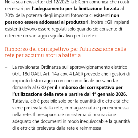
Nella sua newsletter del 12/2025 la ElCom comunica che i costi
necessari per
l'adeguamento per la limitazione forzata
al
70% della potenza degli impianti fotovoltaici esistenti
non
possono essere addossati ai produttori.
Inoltre «Gli impianti
esistenti devono essere regolati solo quando ciò consente di
ottenere un vantaggio significativo per la rete».
Rimborso del corrispettivo per l’utilizzazione della
rete per accumulatori a batteria
La revisionata Ordinanza sull’approvvigionamento elettrico
(
Art. 18d OAE
l,
Art. 14a cpv. 4 LAE
l) prevede che i gestori di
impianti di stoccaggio con consumo finale possano far
domanda al GRD per
il rimborso del corrispettivo per
l’utilizzazione della rete a partire dal 1° gennaio 2026.
Tuttavia, ciò è possibile solo per la quantità di elettricità che
viene prelevata dalla rete, immagazzinata e poi reimmessa
nella rete. Il presupposto è un sistema di misurazione
adeguato che documenti in modo inequivocabile la quantità
di elettricità prelevata dalla rete e reimmessa.