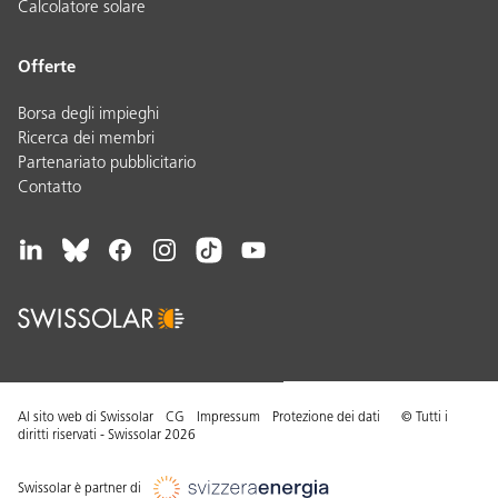
Calcolatore solare
Offerte
Borsa degli impieghi
Ricerca dei membri
Partenariato pubblicitario
Contatto
Al sito web di Swissolar
CG
Impressum
Protezione dei dati
© Tutti i
diritti riservati - Swissolar 2026
Swissolar è partner di