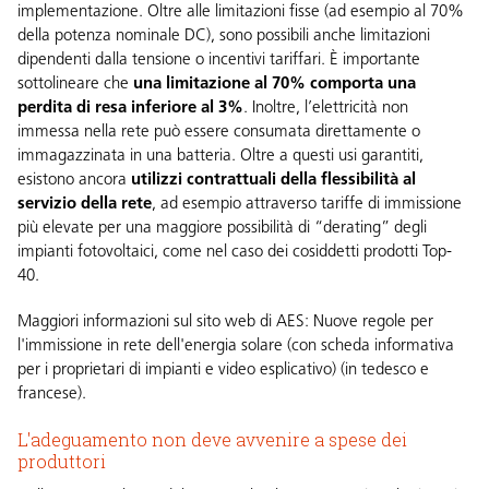
implementazione. Oltre alle limitazioni fisse (ad esempio al 70%
della potenza nominale DC), sono possibili anche limitazioni
dipendenti dalla tensione o incentivi tariffari. È importante
sottolineare che
una limitazione al 70% comporta una
perdita di resa inferiore al 3%
. Inoltre, l’elettricità non
immessa nella rete può essere consumata direttamente o
immagazzinata in una batteria. Oltre a questi usi garantiti,
esistono ancora
utilizzi contrattuali della flessibilità al
servizio della rete
, ad esempio attraverso tariffe di immissione
più elevate per una maggiore possibilità di “derating” degli
impianti fotovoltaici, come nel caso dei cosiddetti prodotti Top-
40.
Maggiori informazioni sul sito web di AES:
Nuove regole per
l'immissione in rete dell'energia solare (con scheda informativa
per i proprietari di impianti e video esplicativo) (in tedesco e
francese)
.
L'adeguamento non deve avvenire a spese dei
produttori