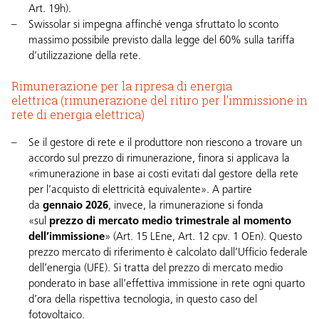
Art. 19h
).
Swissolar si impegna affinché venga sfruttato lo
sconto
massimo possibile previsto dalla legge del 60% sulla tariffa
d’utilizzazione della rete
.
Rimunerazione per la ripresa di energia
elettrica (rimunerazione del ritiro per l'immissione in
rete di energia elettrica)
Se il gestore di rete e il produttore non riescono a trovare un
accordo sul prezzo di rimunerazione, finora si applicava la
«rimunerazione in base ai costi evitati dal gestore della rete
per l’acquisto di elettricità equivalente». A partire
da
gennaio 2026
, invece, la rimunerazione si fonda
«sul
prezzo di mercato medio trimestrale al momento
dell’immissione
» (
Art. 15 LEne
,
Art. 12 cpv. 1 OEn
). Questo
prezzo mercato di riferimento è calcolato dall’Ufficio federale
dell’energia (UFE). Si tratta del prezzo di mercato medio
ponderato in base all’effettiva immissione in rete ogni quarto
d’ora della rispettiva tecnologia, in questo caso del
fotovoltaico.