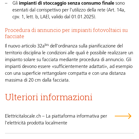
Gli
impianti di stoccaggio senza consumo finale
sono
esentati dal corrispettivo per l’utilizzo della rete (
Art. 14a,
cpv. 1, lett. b, LAEl
, valido dal 01.01.2025).
Procedura di annuncio per impianti fotovoltaici su
facciate
bis
Il nuovo
articolo 32a
dell'ordinanza sulla pianificazione del
territorio
disciplina le condizioni alle quali è possibile realizzare un
impianto solare su facciata mediante procedura di annuncio. Gli
impianti devono essere «sufficientemente adattati», ad esempio
con una superficie rettangolare compatta e con una distanza
massima di 20 cm dalla facciata.
Ulteriori informazioni
Elettricitalocale.ch – La piattaforma informativa per
l’elettricità prodotta localmente