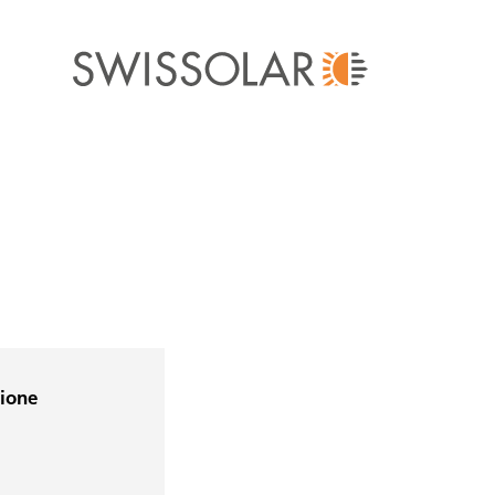
zione