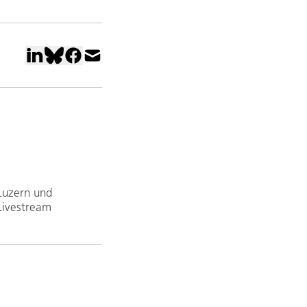
Luzern und
Livestream