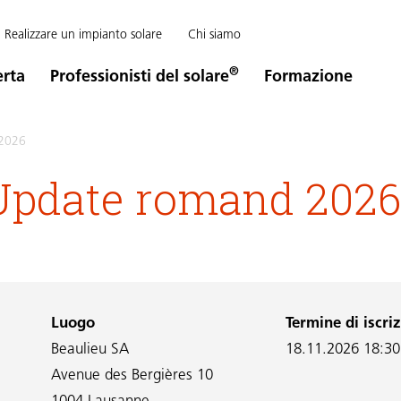
Realizzare un impianto solare
Chi siamo
®
erta
Professionisti del solare
Formazione
 2026
Update romand 2026
Luogo
Termine di iscri
Beaulieu SA
18.11.2026 18:30
Avenue des Bergières 10