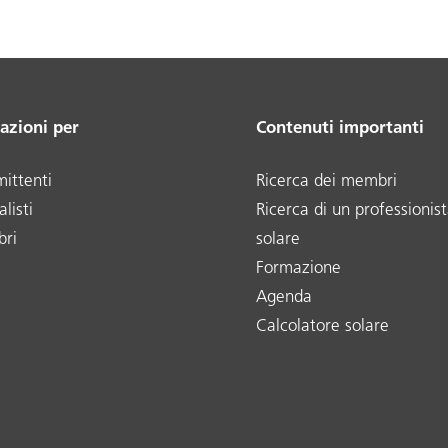
azioni per
Contenuti importanti
ittenti
Ricerca dei membri
listi
Ricerca di un professionist
ri
solare
Formazione
Agenda
Calcolatore solare