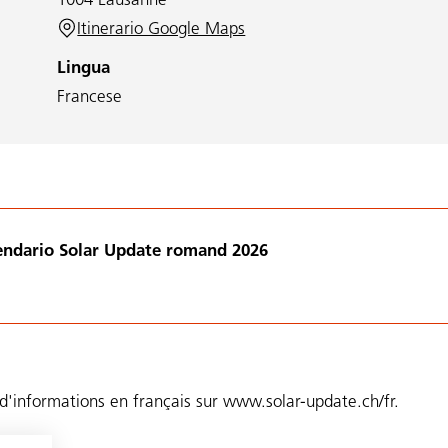
1004 Lausanne
Itinerario Google Maps
Lingua
Francese
lendario Solar Update romand 2026
d'informations en français sur
www.solar-update.ch/fr.