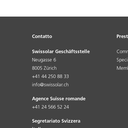
Contatto
Prest
Swissolar Geschäftsstelle
Comm
Neugasse 6
Specia
8005 Zürich
Memb
+41 44 250 88 33
info@swissolar.ch
Agence Suisse romande
+41 24 566 52 24
Segretariato Svizzera