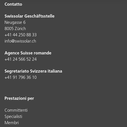
Contatto
Swissolar Geschäftsstelle
Neugasse 6
8005 Zürich
+41 44 250 88 33
info@swissolar.ch
Agence Suisse romande
+41 24 566 52 24
Segretariato Svizzera italiana
+41 91 796 36 10
Prestazioni per
Committenti
Specialisti
Membri