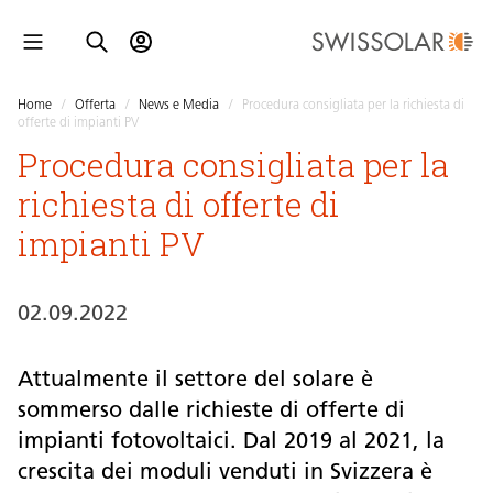
Home
/
Offerta
/
News e Media
/
Procedura consigliata per la richiesta di
offerte di impianti PV
Procedura consigliata per la
richiesta di offerte di
impianti PV
02.09.2022
Attualmente il settore del solare è
sommerso dalle richieste di offerte di
impianti fotovoltaici. Dal 2019 al 2021, la
crescita dei moduli venduti in Svizzera è