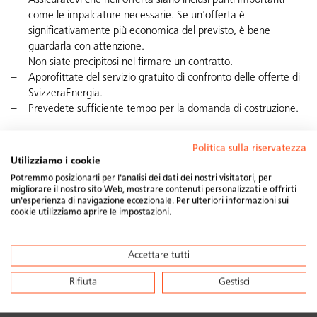
Assicuratevi che nell'offerta siano inclusi punti importanti
come le impalcature necessarie. Se un'offerta è
significativamente più economica del previsto, è bene
guardarla con attenzione.
Non siate precipitosi nel firmare un contratto.
Approfittate del
servizio gratuito di confronto delle offerte di
SvizzeraEnergia
.
Prevedete sufficiente tempo per la domanda di costruzione.
Maggiori informazioni per i committenti
da Swissolar.
Politica sulla riservatezza
Utilizziamo i cookie
Potremmo posizionarli per l'analisi dei dati dei nostri visitatori, per
migliorare il nostro sito Web, mostrare contenuti personalizzati e offrirti
Condividi questo post
un'esperienza di navigazione eccezionale. Per ulteriori informazioni sui
cookie utilizziamo aprire le impostazioni.
Accettare tutti
Rifiuta
Gestisci