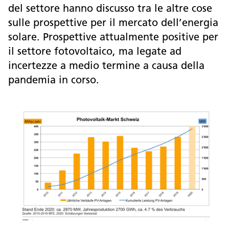
del settore hanno discusso tra le altre cose
sulle prospettive per il mercato dell’energia
solare. Prospettive attualmente positive per
il settore fotovoltaico, ma legate ad
incertezze a medio termine a causa della
pandemia in corso.