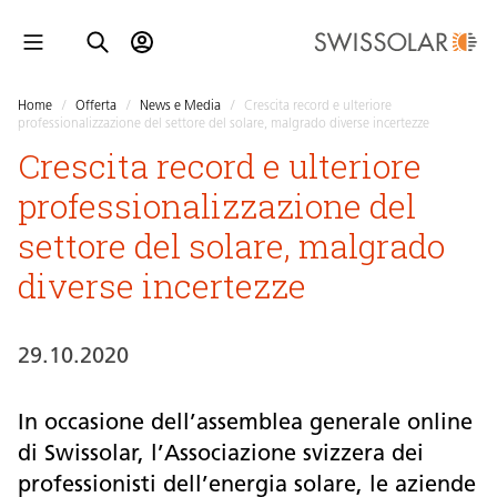
Home
/
Offerta
/
News e Media
/
Crescita record e ulteriore
professionalizzazione del settore del solare, malgrado diverse incertezze
Crescita record e ulteriore
professionalizzazione del
settore del solare, malgrado
diverse incertezze
29.10.2020
In occasione dell’assemblea generale online
di Swissolar, l’Associazione svizzera dei
professionisti dell’energia solare, le aziende