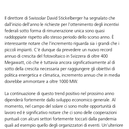
Il direttore di Swissolar David Stickelberger ha segnalato che
dall’inizio dell’anno le richieste per l’ottenimento degli incentivi
federali sotto forma di rimunerazione unica sono quasi
raddoppiate rispetto allo stesso periodo dello scorso anno. È
interessante notare che l’incremento riguarda sia i grandi che i
piccoli impianti. C’è dunque da prevedere un nuovo record
annuo di crescita del fotovoltaico in Svizzera di oltre 400
Megawatt, ciò che è tuttavia ancora significativamente al di
sotto della crescita necessaria per raggiungere gli obiettivi di
politica energetica e climatica, incremento annuo che in media
dovrebbe ammontare a oltre 1000 MW.
La continuazione di questo trend positivo nel prossimo anno
dipenderà fortemente dallo sviluppo economico generale. Al
momento, nel campo del solare ci sono molte opportunità di
lavoro ed è significativo notare che ci sono delle cooperazioni
puntuali con alcuni settori fortemente toccati dalla pandemia
quali ad esempio quello degli organizzatori di eventi. Un’ulteriore