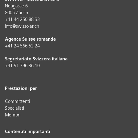
Neugasse 6
8005 Zürich
+41 44 250 88 33
info@swissolar.ch
Agence Suisse romande
+41 24 566 52 24
Segretariato Svizzera italiana
+41 91 796 36 10
Prestazioni per
Committenti
Specialisti
Membri
Contenuti importanti