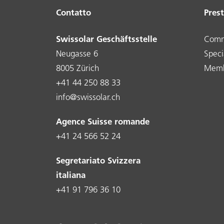
Contatto
Prest
Swissolar Geschäftsstelle
Comm
Neugasse 6
Specia
8005 Zürich
Memb
+41 44 250 88 33
info@swissolar.ch
Agence Suisse romande
+41 24 566 52 24
Segretariato Svizzera
italiana
+41 91 796 36 10