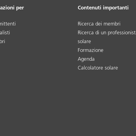
azioni per
Contenuti importanti
ittenti
Ricerca dei membri
listi
Ricerca di un professionist
ri
solare
Formazione
Agenda
Calcolatore solare