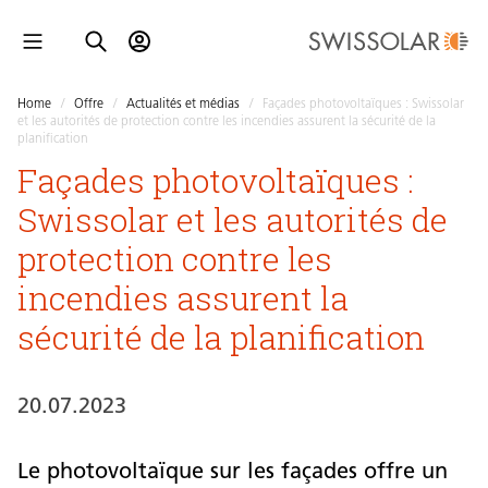
Home
/
Offre
/
Actualités et médias
/
Façades photovoltaïques : Swissolar
et les autorités de protection contre les incendies assurent la sécurité de la
planification
Façades photovoltaïques :
Swissolar et les autorités de
protection contre les
incendies assurent la
sécurité de la planification
20.07.2023
Le photovoltaïque sur les façades offre un