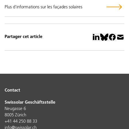
Plus d'informations sur les façades solaires
Partager cet article
Contact
Swissolar Geschäftsstelle
Neugasse 6
8005 Zürich
+41 44 250 88 33
info@swissolar.ch