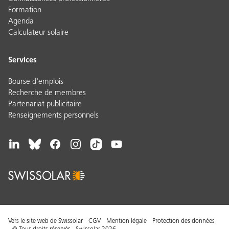
Formation
Agenda
Calculateur solaire
Services
Bourse d'emplois
Recherche de membres
Partenariat publicitaire
Renseignements personnels
Vers le site web de Swissolar
CGV
Mention légale
Protection des données