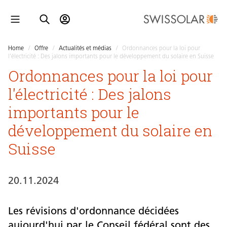
Home
/
Offre
/
Actualités et médias
/
Ordonnances pour la loi pour
l'électricité : Des jalons importants pour le développement du solaire en Suisse
Ordonnances pour la loi pour
l'électricité : Des jalons
importants pour le
développement du solaire en
Suisse
20.11.2024
Les révisions d'ordonnance décidées
aujourd'hui par le Conseil fédéral sont des