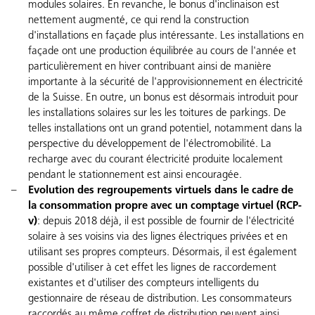
modules solaires. En revanche, le bonus d'inclinaison est
nettement augmenté, ce qui rend la construction
d'installations en façade plus intéressante. Les installations en
façade ont une production équilibrée au cours de l'année et
particulièrement en hiver contribuant ainsi de manière
importante à la sécurité de l'approvisionnement en électricité
de la Suisse. En outre, un bonus est désormais introduit pour
les installations solaires sur les les toitures de parkings. De
telles installations ont un grand potentiel, notamment dans la
perspective du développement de l'électromobilité. La
recharge avec du courant électricité produite localement
pendant le stationnement est ainsi encouragée.
Evolution des regroupements virtuels dans le cadre de
la consommation propre avec un comptage virtuel (RCP-
v)
: depuis 2018 déjà, il est possible de fournir de l'électricité
solaire à ses voisins via des lignes électriques privées et en
utilisant ses propres compteurs. Désormais, il est également
possible d'utiliser à cet effet les lignes de raccordement
existantes et d'utiliser des compteurs intelligents du
gestionnaire de réseau de distribution. Les consommateurs
raccordés au même coffret de distribution peuvent ainsi