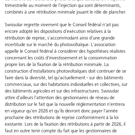
trimestrielle au moment de l’injection qui sont déterminants,
combinés à une rétribution minimale jouant le rôle de plancher.
Swissolar regrette vivement que le Conseil fédéral n'ait pas
encore adopté les dispositions d'exécution relatives à la
rétribution de reprise, s'accommodant ainsi d'une grande
incertitude sur le marché du photovoltaïque. L'association
appelle le Conseil fédéral à considérer des hypothèses réalistes
concernant les coûts d'investissement et la consommation
propre lors de la fixation de la rétribution minimale. La
construction d'installations photovoltaïques doit continuer de se
faire dans la diversité, tel qu’actuellement - sur des bâtiments
commerciaux, sur des habitations individuelles et collectives, sur
des bâtiments agricoles et sur des infrastructures. Swissolar
attire d’ailleurs l'attention des gestionnaires de réseau de
distribution sur le fait que la nouvelle réglementation n'entrera
en vigueur qu'en 2026 et qu'ils devront donc payer l'année
prochaine des rétributions de reprise conformément à la loi
existante. Lors de la fixation des rétributions à partir de 2026, il
faut en outre tenir compte du fait que les gestionnaires de