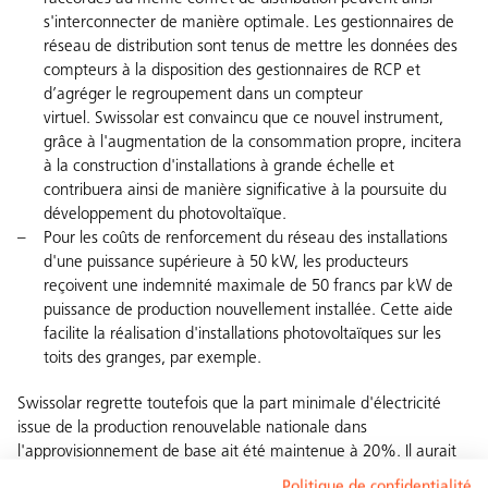
s'interconnecter de manière optimale. Les gestionnaires de
réseau de distribution sont tenus de mettre les données des
compteurs à la disposition des gestionnaires de RCP et
d’agréger le regroupement dans un compteur
virtuel. Swissolar est convaincu que ce nouvel instrument,
grâce à l'augmentation de la consommation propre, incitera
à la construction d'installations à grande échelle et
contribuera ainsi de manière significative à la poursuite du
développement du photovoltaïque.
Pour les coûts de renforcement du réseau des installations
d'une puissance supérieure à 50 kW, les producteurs
reçoivent une indemnité maximale de 50 francs par kW de
puissance de production nouvellement installée. Cette aide
facilite la réalisation d'installations photovoltaïques sur les
toits des granges, par exemple.
Swissolar regrette toutefois que la part minimale d'électricité
issue de la production renouvelable nationale dans
l'approvisionnement de base ait été maintenue à 20%. Il aurait
été approprié de prévoir ici une trajectoire d'extension
Politique de confidentialité