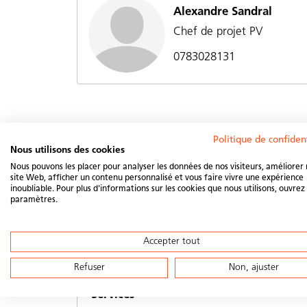
Alexandre Sandral
Chef de projet PV
0783028131
Politique de confident
Services
Nous utilisons des cookies
Nous pouvons les placer pour analyser les données de nos visiteurs, améliorer
site Web, afficher un contenu personnalisé et vous faire vivre une expérience
inoubliable. Pour plus d'informations sur les cookies que nous utilisons, ouvrez 
paramètres.
Photovoltaïque
Conseil et réalisation (installation)
Accepter tout
Refuser
Non, ajuster
Services