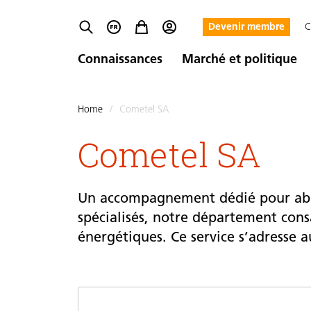
Devenir membre
C
Connaissances
Marché et politique
Home
/
Cometel SA
Cometel SA
Un accompagnement dédié pour abord
spécialisés, notre département con
énergétiques. Ce service s’adresse au