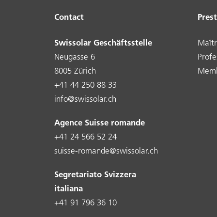
Contact
Pres
Swissolar Geschäftsstelle
Maîtr
Neugasse 6
Profe
8005 Zürich
Memb
+41 44 250 88 33
info@swissolar.ch
Agence Suisse romande
+41 24 566 52 24
suisse-romande@swissolar.ch
Segretariato Svizzera
italiana
+41 91 796 36 10