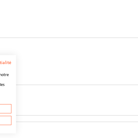
ialité
 notre
les