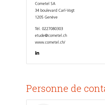
Cometel SA
34 boulevard Carl-Vogt
1205 Genève
Tél. 0227080303
etude@cometel.ch
www.cometel.ch/
Personne de cont