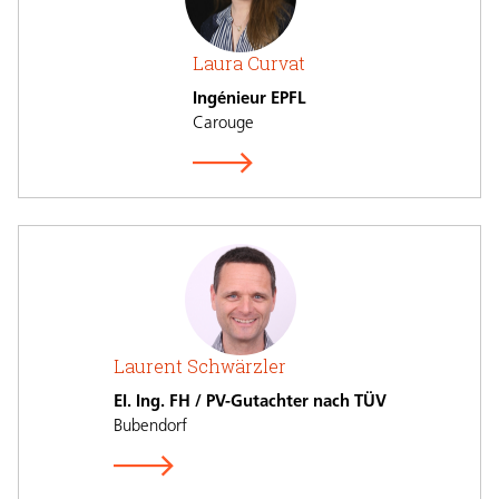
Laura Curvat
Ingénieur EPFL
Carouge
Laurent Schwärzler
EI. Ing. FH / PV-Gutachter nach TÜV
Bubendorf