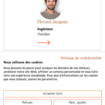
Florent Jacqmin
Ingénieur
Yverdon
Politique de confidentialité
Nous utilisons des cookies
Nous pouvons les placer pour analyser les données de nos visiteurs,
améliorer notre site Web, afficher un contenu personnalisé et vous faire
vivre une expérience inoubliable. Pour plus d'informations sur les cookies
que nous utilisons, ouvrez les paramètres.
Heinz Simmler
Dipl. Ing. ETH, NDS Betriebswissenschaften, Solarteur,
Accepter tout
Thermograf, Art. 14 NIV
Refuser
Non, ajuster
Bachenbülach