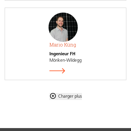
Mario Küng
Ingenieur FH
Möriken-Wildegg
Charger plus