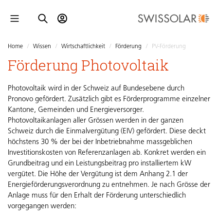
Home
/
Wissen
/
Wirtschaftlichkeit
/
Förderung
/
PV-Förderung
Förderung Photovoltaik
Photovoltaik wird in der Schweiz auf Bundesebene durch
Pronovo gefördert. Zusätzlich gibt es Förderprogramme einzelner
Kantone, Gemeinden und Energieversorger.
Photovoltaikanlagen aller Grössen werden in der ganzen
Schweiz durch die Einmalvergütung (EIV) gefördert. Diese deckt
höchstens 30 % der bei der Inbetriebnahme massgeblichen
Investitionskosten von Referenzanlagen ab. Konkret werden ein
Grundbeitrag und ein Leistungsbeitrag pro installiertem kW
vergütet. Die Höhe der Vergütung ist dem Anhang 2.1 der
Energieförderungsverordnung zu entnehmen. Je nach Grösse der
Anlage muss für den Erhalt der Förderung unterschiedlich
vorgegangen werden: