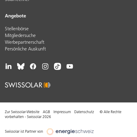
Angebote
Stellenbörse
Mitgliedersuche
Werbepartnerschaft
Persönliche Auskunft
Zur Swissolar-Website
AGB
Impressum
Datenschutz
© Alle Rechte
vorbehalten - Swissolar 2026
Swissolar ist Partner von