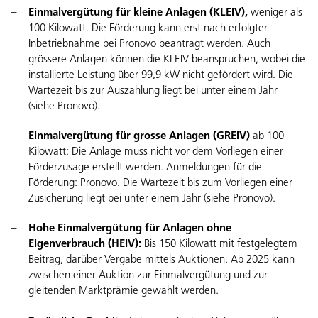
Einmalvergütung für kleine Anlagen (KLEIV),
weniger als
100 Kilowatt. Die Förderung kann erst nach erfolgter
Inbetriebnahme bei
Pronovo
beantragt werden. Auch
grössere Anlagen können die KLEIV beanspruchen, wobei die
installierte Leistung über 99,9 kW nicht gefördert wird. Die
Wartezeit bis zur Auszahlung liegt bei unter einem Jahr
(siehe
Pronovo
).
Einmalvergütung für grosse Anlagen (GREIV)
ab 100
Kilowatt: Die Anlage muss nicht vor dem Vorliegen einer
Förderzusage erstellt werden. Anmeldungen für die
Förderung:
Pronovo
. Die Wartezeit bis zum Vorliegen einer
Zusicherung liegt bei unter einem Jahr (siehe
Pronovo
).
Hohe Einmalvergütung für Anlagen ohne
Eigenverbrauch (HEIV):
Bis 150 Kilowatt mit festgelegtem
Beitrag, darüber Vergabe mittels Auktionen. Ab 2025 kann
zwischen einer Auktion zur Einmalvergütung und zur
gleitenden Marktprämie gewählt werden.