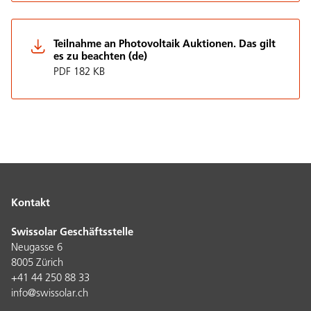
Teilnahme an Photovoltaik Auktionen. Das gilt
es zu beachten (de)
PDF 182 KB
Kontakt
Swissolar Geschäftsstelle
Neugasse 6
8005 Zürich
+41 44 250 88 33
info@swissolar.ch