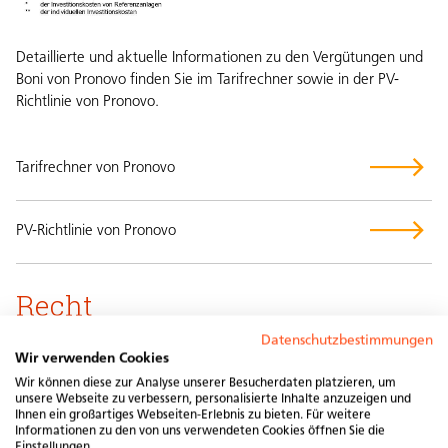
Detaillierte und aktuelle Informationen zu den Vergütungen und
Boni von Pronovo finden Sie im Tarifrechner sowie in der PV-
Richtlinie von Pronovo.
Tarifrechner von Pronovo
PV-Richtlinie von Pronovo
Recht
Datenschutzbestimmungen
Wir verwenden Cookies
Energiegesetz vom 30. September 2016 (EnG)
Wir können diese zur Analyse unserer Besucherdaten platzieren, um
unsere Webseite zu verbessern, personalisierte Inhalte anzuzeigen und
Ihnen ein großartiges Webseiten-Erlebnis zu bieten. Für weitere
Energieförderungsverordnung vom 1. November 2017
Informationen zu den von uns verwendeten Cookies öffnen Sie die
Einstellungen.